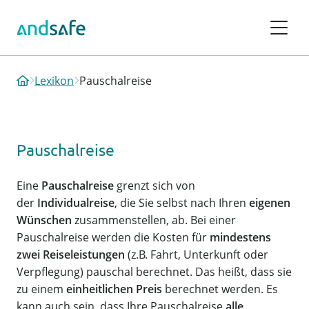
Lexikon
Pauschalreise
Pauschalreise
Eine
Pauschalreise
grenzt sich von
der
Individualreise
, die Sie selbst nach Ihren
eigenen
Wünschen
zusammenstellen, ab. Bei einer
Pauschalreise werden die Kosten für
mindestens
zwei Reiseleistungen
(z.B. Fahrt, Unterkunft oder
Verpflegung) pauschal berechnet. Das heißt, dass sie
zu einem
einheitlichen Preis
berechnet werden. Es
kann auch sein, dass Ihre Pauschalreise
alle