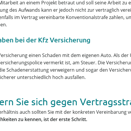
r Mitarbeit an einem Projekt betraut und soll seine Arbeit z
zung des Aufwands kann er jedoch nicht zur vertraglich ver
nfalls im Vertrag vereinbarte Konventionalstrafe zahlen, 
en.
aben bei der Kfz Versicherung
Versicherung einen Schaden mit dem eigenen Auto. Als der U
Versicherungspolice vermerkt ist, am Steuer. Die Versicher
h die Schadenerstattung verweigern und sogar den Versich
icherer unterschiedlich hoch ausfallen.
ern Sie sich gegen Vertragsst
rhältnis auch sollten Sie mit der konkreten Vereinbarung v
keiten zu kennen, ist der erste Schritt.