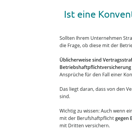
Ist eine Konven
Sollten Ihrem Unternehmen Straf
die Frage, ob diese mit der Betr
Üblicherweise sind Vertragsstra
Betriebshaftpflichtversicherung
Ansprüche für den Fall einer Ko
Das liegt daran, dass von den V
sind.
Wichtig zu wissen: Auch wenn ein
mit der Berufshaftpflicht
gegen 
mit Dritten versichern.