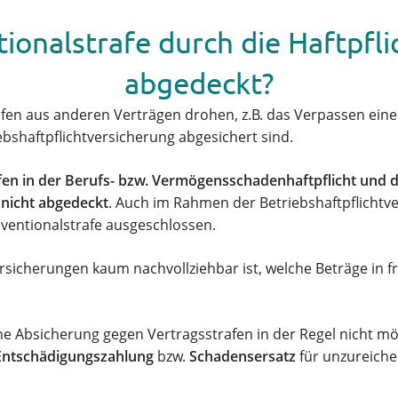
tionalstrafe durch die Haftpfl
abgedeckt?
en aus anderen Verträgen drohen, z.B. das Verpassen eines 
iebshaftpflichtversicherung abgesichert sind.
fen in der Berufs- bzw. Vermögensschadenhaftpflicht und 
 nicht abgedeckt
. Auch im Rahmen der Betriebshaftpflichtv
nventionalstrafe ausgeschlossen.
ersicherungen kaum nachvollziehbar ist, welche Beträge in 
e Absicherung gegen Vertragsstrafen in der Regel nicht mög
Entschädigungszahlung
bzw.
Schadensersatz
für unzureiche