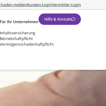
chaden melden
Kunden-Login
Vermittler-Login
Hilfe & Kontakt
Für Ihr Unternehmen
Inhaltsversicherung
Betriebshaftpflicht
Vermögensschadenhaftpflicht