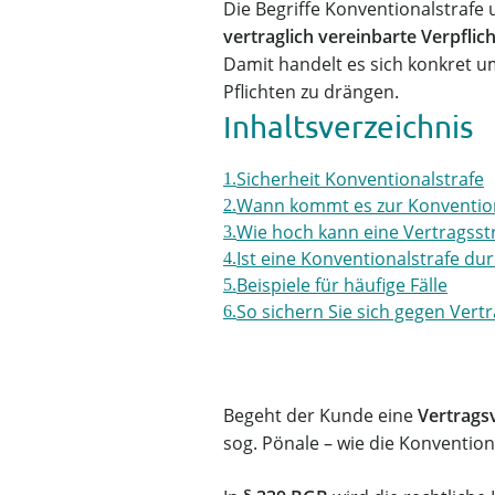
Die Begriffe Konventionalstrafe
vertraglich vereinbarte Verpflic
Damit handelt es sich konkret um
Pflichten zu drängen.
Inhaltsverzeichnis
Sicherheit Konventionalstrafe
Wann kommt es zur Konvention
Wie hoch kann eine Vertragsstr
Ist eine Konventionalstrafe du
Beispiele für häufige Fälle
So sichern Sie sich gegen Vert
Begeht der Kunde eine
Vertrags
sog. Pönale – wie die Konvention