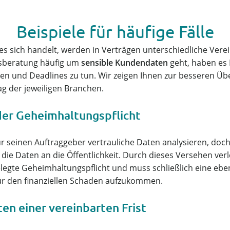
Beispiele für häufige Fälle
s sich handelt, werden in Verträgen unterschiedliche Ver
sberatung häufig um
sensible Kundendaten
geht, haben es 
en und Deadlines zu tun. Wir zeigen Ihnen zur besseren Über
ag der jeweiligen Branchen.
 der Geheimhaltungspflicht
r seinen Auftraggeber vertrauliche Daten analysieren, doc
ie Daten an die Öffentlichkeit. Durch dieses Versehen ve
elegte Geheimhaltungspflicht und muss schließlich eine eben
ür den finanziellen Schaden aufzukommen.
ten einer vereinbarten Frist