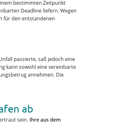
u einem bestimmten Zeitpunkt
einbarten Deadline liefern. Wegen
um für den entstandenen
nfall passierte, saß jedoch eine
ung kann sowohl eine vereinbarte
erungsbetrug annehmen. Die
rafen ab
ertraut sein.
Ihre aus dem