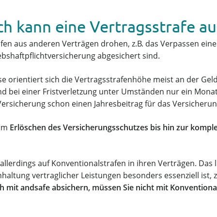
h kann eine Vertragsstrafe au
en aus anderen Verträgen drohen, z.B. das Verpassen eines 
iebshaftpflichtversicherung abgesichert sind.
se orientiert sich die Vertragsstrafenhöhe meist an der 
 bei einer Fristverletzung unter Umständen nur ein Monats
ersicherung schon einen Jahresbeitrag für das Versicheru
zum
Erlöschen des Versicherungsschutzes bis hin zur kompl
allerdings auf Konventionalstrafen in ihren Verträgen. Das l
haltung vertraglicher Leistungen besonders essenziell ist, z
h mit andsafe absichern, müssen Sie nicht mit Konventiona