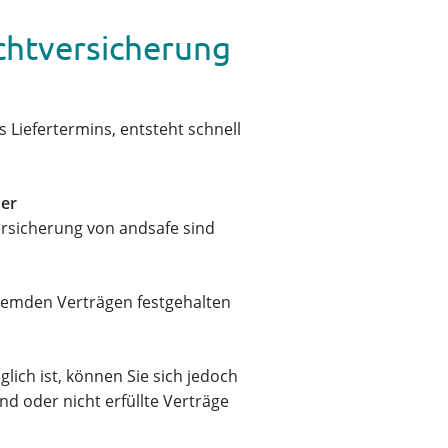
ichtversicherung
Liefertermins, entsteht schnell
der
ersicherung von andsafe sind
fremden Verträgen festgehalten
lich ist, können Sie sich jedoch
nd oder nicht erfüllte Verträge