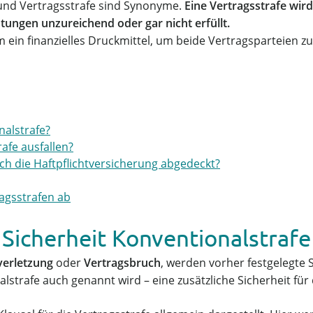
 und Vertragsstrafe sind Synonyme.
Eine Vertragsstrafe wir
htungen unzureichend oder gar nicht erfüllt.
 ein finanzielles Druckmittel, um beide Vertragsparteien zur
alstrafe?
afe ausfallen?
rch die Haftpflichtversicherung abgedeckt?
ragsstrafen ab
Sicherheit Konventionalstrafe
verletzung
oder
Vertragsbruch
, werden vorher festgelegte St
alstrafe auch genannt wird – eine zusätzliche Sicherheit für