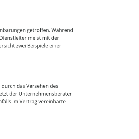
einbarungen getroffen. Während
Dienstleiter meist mit der
sicht zwei Beispiele einer
h durch das Versehen des
rletzt der Unternehmensberater
falls im Vertrag vereinbarte