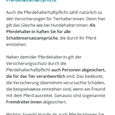
Auch die Pferdehalterhaftpflicht zählt natürlich zu
den Versicherungen für Tierhalter:innen. Denn hier
gilt das Gleiche wie bei Hundehalter:innen:
Als
Pferdehalter:in haften Sie für alle
Schadensersatzansprüche
, die durch Ihr Pferd
entstehen.
Neben dem/der Pferdehalter:in gilt der
Versicherungsschutz durch die
Pferdehalterhaftpflicht
auch Personen abgesichert,
die für das Tier verantwortlich
sind. Das bedeutet,
die Versicherung übernimmt verursachte Schäden,
die beispielsweise entstehen sind, wenn ein Freund
mit dem Pferd ausreitet. Genauso sind sogenannte
Fremdreiter:innen
abgesichert.
Wichtig: Sowohl Hunde als auch Pferde können Sie