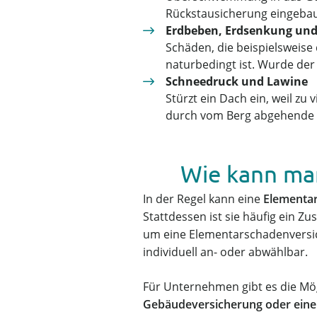
Rückstausicherung eingebaut
Erdbeben, Erdsenkung und
Schäden, die beispielsweise
naturbedingt ist. Wurde der
Schneedruck und Lawine
Stürzt ein Dach ein, weil zu
durch vom Berg abgehende S
Wie kann man
In der Regel kann eine
Elementar
Stattdessen ist sie häufig ein Z
um eine Elementarschadenversich
individuell an- oder abwählbar.
Für Unternehmen gibt es die Mög
Gebäudeversicherung oder einer