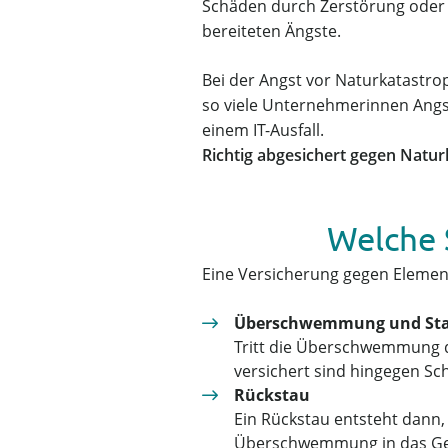
Schäden durch Zerstörung oder 
bereiteten Ängste.
Bei der Angst vor Naturkatastro
so viele Unternehmerinnen Angs
einem IT-Ausfall.
Richtig abgesichert gegen Natur
Welche 
Eine Versicherung gegen Element
Überschwemmung und Sta
Tritt die Überschwemmung d
versichert sind hingegen Sc
Rückstau
Ein Rückstau entsteht dan
Überschwemmung in das Gebä