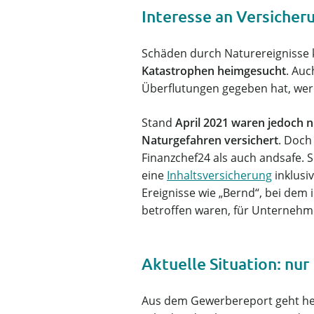
Interesse an Versiche
Schäden durch Naturereignisse
Katastrophen heimgesucht
. Auc
Überflutungen gegeben hat, wer
Stand
April 2021 waren jedoch n
Naturgefahren versichert
. Doch
Finanzchef24 als auch andsafe. S
eine
Inhaltsversicherung
inklusi
Ereignisse wie „Bernd“, bei d
betroffen waren, für Unternehm
Aktuelle Situation: nur
Aus dem Gewerbereport geht he