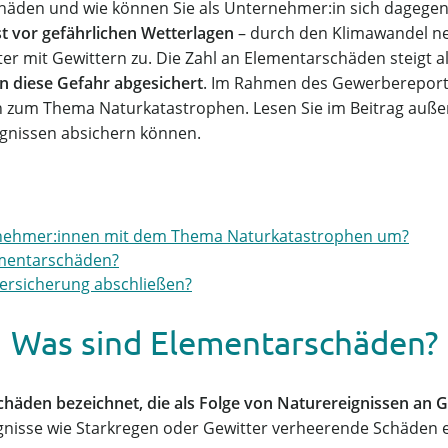
chäden und wie können Sie als Unternehmer:in sich dagege
t vor gefährlichen Wetterlagen
– durch den Klimawandel n
r mit Gewittern zu. Die Zahl an Elementarschäden steigt a
 diese Gefahr abgesichert
. Im Rahmen des Gewerbereport
zum Thema Naturkatastrophen. Lesen Sie im Beitrag außerd
ignissen absichern können.
rnehmer:innen mit dem Thema Naturkatastrophen um?
ementarschäden?
ersicherung abschließen?
Was sind Elementarschäden?
chäden bezeichnet, die als Folge von Naturereignissen an
ignisse wie Starkregen oder Gewitter verheerende Schäden 