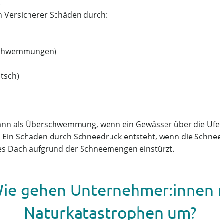
.
 Versicherer Schäden durch:
rschwemmungen)
tsch)
e dann als Überschwemmung, wenn ein Gewässer über die Ufer
Ein Schaden durch Schneedruck entsteht, wenn die Schnee
ses Dach aufgrund der Schneemengen einstürzt.
Wie gehen Unternehmer:innen
Naturkatastrophen um?