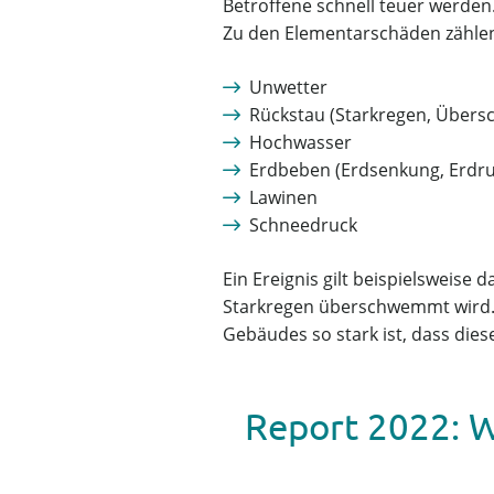
Betroffene schnell teuer werden
Zu den Elementarschäden zählen
Unwetter
Rückstau (Starkregen, Übe
Hochwasser
Erdbeben (Erdsenkung, Erdru
Lawinen
Schneedruck
Ein Ereignis gilt beispielsweis
Starkregen überschwemmt wird. 
Gebäudes so stark ist, dass die
Report 2022: 