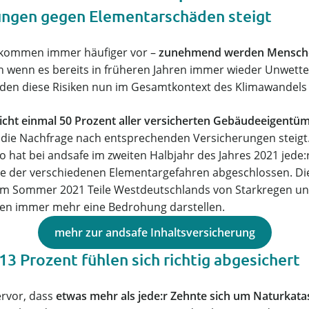
rungen gegen Elementarschäden steigt
 kommen immer häufiger vor –
zunehmend werden Mensch
h wenn es bereits in früheren Jahren immer wieder Unwett
den diese Risiken nun im Gesamtkontext des Klimawandels v
icht einmal 50 Prozent aller versicherten Gebäudeeigentü
 die Nachfrage nach entsprechenden Versicherungen steig
o hat bei andsafe im zweiten Halbjahr des Jahres 2021 jede:
ve der verschiedenen Elementargefahren abgeschlossen. Die
em im Sommer 2021 Teile Westdeutschlands von Starkregen
en immer mehr eine Bedrohung darstellen.
mehr zur andsafe Inhaltsversicherung
 13 Prozent fühlen sich richtig abgesichert
rvor, dass
etwas mehr als jede:r Zehnte sich um Naturkata