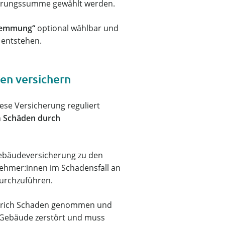
herungssumme gewählt werden.
wemmung“
optional wählbar und
 entstehen.
en versichern
se Versicherung reguliert
h
Schäden durch
Gebäudeversicherung zu den
nehmer:innen im Schadensfall an
durchzuführen.
 Estrich Schaden genommen und
 Gebäude zerstört und muss