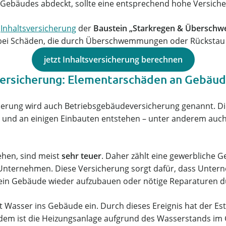
 Gebäudes abdeckt, sollte eine entsprechend hohe Versic
r
Inhaltsversicherung
der
Baustein „Starkregen & Übersch
 bei Schäden, die durch Überschwemmungen oder Rückstau
jetzt Inhaltsversicherung berechnen
rsicherung: Elementarschäden an Gebäud
erung wird auch Betriebsgebäudeversicherung genannt. Die
 und an einigen Einbauten entstehen – unter anderem auc
hen, sind meist
sehr teuer
. Daher zählt eine gewerbliche 
 Unternehmen. Diese Versicherung sorgt dafür, dass Unter
m ein Gebäude wieder aufzubauen oder nötige Reparaturen 
gt Wasser ins Gebäude ein. Durch dieses Ereignis hat der
dem ist die Heizungsanlage aufgrund des Wasserstands im