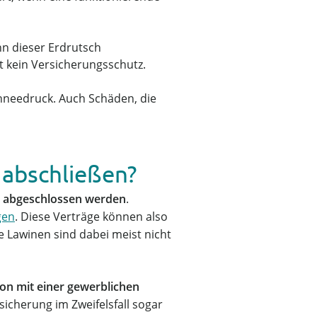
nn dieser Erdrutsch
t kein Versicherungsschutz.
Schneedruck. Auch Schäden, die
 abschließen?
g abgeschlossen werden
.
gen
. Diese Verträge können also
 Lawinen sind dabei meist nicht
on mit einer gewerblichen
sicherung im Zweifelsfall sogar