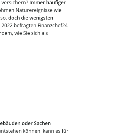
n versichern?
Immer häufiger
ehmen Naturereignisse wie
lso,
doch die wenigsten
 2022 befragten Finanzchef24
em, wie Sie sich als
 Gebäuden oder Sachen
entstehen können, kann es für