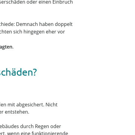
serschäden oder einen Einbruch
rschiede: Demnach haben doppelt
hten sich hingegen eher vor
ragten
.
schäden?
n mit abgesichert. Nicht
er entstehen.
Gebäudes durch Regen oder
rt, wenn eine funktionierende