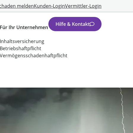
chaden melden
Kunden-Login
Vermittler-Login
Hilfe & Kontakt
Für Ihr Unternehmen
Inhaltsversicherung
Betriebshaftpflicht
Vermögensschadenhaftpflicht