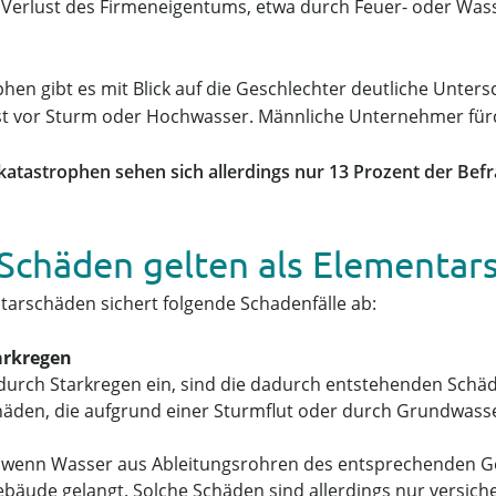
Verlust des Firmeneigentums, etwa durch Feuer- oder Was
phen gibt es mit Blick auf die Geschlechter deutliche Unte
t vor Sturm oder Hochwasser. Männliche Unternehmer fürc
katastrophen sehen sich allerdings nur 13 Prozent der Bef
Schäden gelten als Elementar
arschäden sichert folgende Schadenfälle ab:
rkregen
urch Starkregen ein, sind die dadurch entstehenden Schäde
häden, die aufgrund einer Sturmflut oder durch Grundwass
n, wenn Wasser aus Ableitungsrohren des entsprechenden 
ude gelangt. Solche Schäden sind allerdings nur versiche