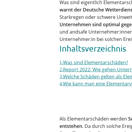
Was sind eigentlich Elementars
warnt der Deutsche Wetterdiens
Starkregen oder schwere Unwette
Unternehmen sind optimal gegen
und andsafe Unternehmer:innen 
Unternehmer:in bei solchen Ere
Inhaltsverzeichnis
Was sind Elementarschäden?
Report 2022: Wie gehen Unte
Welche Schäden gelten als El
Wie kann man eine Elementarv
Als Elementarschäden werden
S
entstehen
. Da durch solche Ere