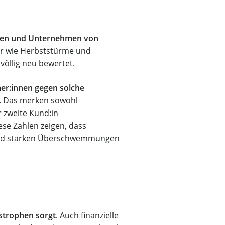
en und Unternehmen von
er wie Herbststürme und
öllig neu bewertet.
mer:innen gegen solche
t. Das merken sowohl
r zweite Kund:in
se Zahlen zeigen, dass
 und starken Überschwemmungen
strophen sorgt
. Auch finanzielle