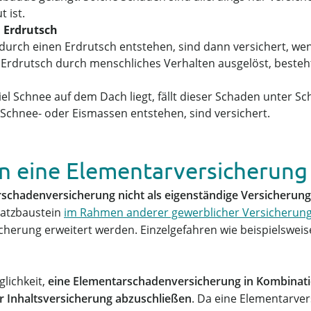
 ist.
 Erdrutsch
 durch einen Erdrutsch entstehen, sind dann versichert, we
 Erdrutsch durch menschliches Verhalten ausgelöst, besteh
 viel Schnee auf dem Dach liegt, fällt dieser Schaden unter 
chnee- oder Eismassen entstehen, sind versichert.
 eine Elementarversicherung
schadenversicherung nicht als eigenständige Versicherun
usatzbaustein
im Rahmen anderer gewerblicher Versicherun
erung erweitert werden. Einzelgefahren wie beispielsweise
lichkeit,
eine Elementarschadenversicherung in Kombinati
 Inhaltsversicherung abzuschließen
. Da eine Elementarver