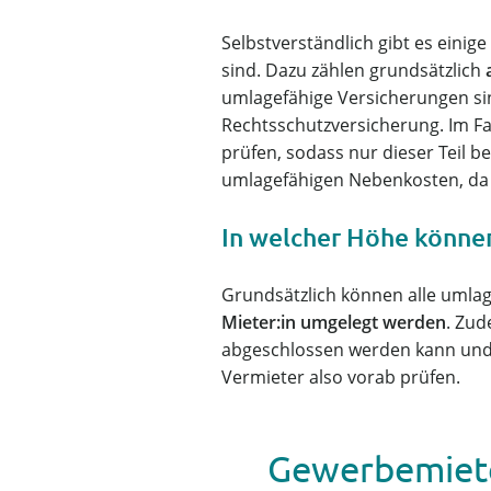
Selbstverständlich gibt es einig
sind. Dazu zählen grundsätzlich
umlagefähige Versicherungen sind
Rechtsschutzversicherung. Im Fa
prüfen, sodass nur dieser Teil 
umlagefähigen Nebenkosten, da 
In welcher Höhe könne
Grundsätzlich können alle umla
Mieter:in umgelegt werden
. Zu
abgeschlossen werden kann und t
Vermieter also vorab prüfen.
Gewerbemiete