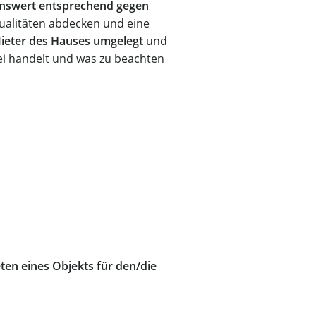
nswert entsprechend gegen
ntualitäten abdecken und eine
Mieter des Hauses umgelegt
und
i handelt und was zu beachten
eten eines Objekts für den/die