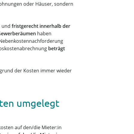
e Wohnungen oder Häuser, sondern
ß und
fristgerecht innerhalb der
Gewerberäumen
haben
ine Nebenkostennachforderung
riebskostenabrechnung
beträgt
fgrund der Kosten immer wieder
ten umgelegt
sten auf den/die Mieter:in