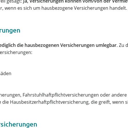
ll gesagt:
Ja, Versicherungen können vom/von der Vermiete
ur, wenn es sich um hausbezogene Versicherungen handelt
erungen
lediglich die hausbezogenen Versicherungen umlegbar
. Zu
Versicherungen:
häden
cherungen, Fahrstuhlhaftpflichtversicherungen oder ander
 die Hausbesitzerhaftpflichtversicherung, die greift, wenn 
rsicherungen