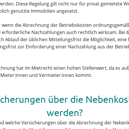
 werden. Diese Regelung gilt nicht nur für privat gemietet
blich genutzte Immobilien angesetzt.
ur wenn die Abrechnung der Betriebskosten ordnungsgemä
ll erforderliche Nachzahlungen auch rechtlich wirksam. Bei
h Ablauf der üblichen Mitteilungsfrist die Möglichkeit, e
ungsfrist zur Einforderung einer Nachzahlung aus der Bet
hnung hat im Mietrecht einen hohen Stellenwert, da es au
 Mieter:innen und Vermieter:innen kommt.
icherungen über die Nebenkos
werden?
und welche Versicherungen über die Abrechnung der Nebenko