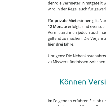
den/die Vermieter:in mitgeteilt
wird in der Regel auch für gewer
Für
private Mieter:innen
gilt: N
12 Monate
erfolgt, sind eventue
Vermieter:innen jedoch auch nac
geltend zu machen. Die Verjähr
hier drei Jahre
.
Übrigens: Die Nebenkostenabrec
zu Missverständnissen zwischen
Können Vers
Im Folgenden erfahren Sie, ob 