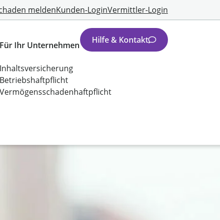
chaden melden
Kunden-Login
Vermittler-Login
Hilfe & Kontakt
Für Ihr Unternehmen
Inhaltsversicherung
Betriebshaftpflicht
Vermögensschadenhaftpflicht