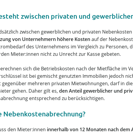
esteht zwischen privaten und gewerblich
dsätzlich zwischen gewerblichen und privaten Nebenkosten
utzung von Unternehmern höhere Kosten
auf der Nebenkos
trombedarf des Unternehmens im Vergleich zu Personen, di
den Mieter:innen nicht zu Unrecht zur Kasse gebeten.
rechnen sich die Betriebskosten nach der Mietfläche im Ve
rschlüssel ist bei gemischt genutzten Immobilien jedoch ni
t gegenüber mehreren privaten Mietwohnungen, darf in dies
eter gehen. Daher gilt es,
den Anteil gewerblicher und pri
abrechnung entsprechend zu berücksichtigen.
 die Nebenkostenabrechnung?
ss den Mieter:innen
innerhalb von 12 Monaten nach dem