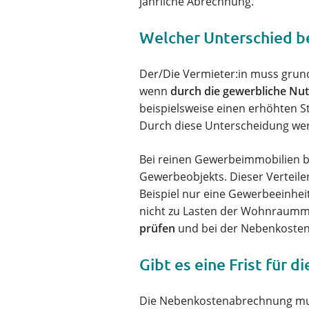
jährliche Abrechnung.
Welcher Unterschied b
Der/Die Vermieter:in muss grun
wenn
durch die gewerbliche N
beispielsweise einen erhöhten S
Durch diese Unterscheidung wer
Bei reinen Gewerbeimmobilien be
Gewerbeobjekts. Dieser Verteile
Beispiel nur eine Gewerbeeinhei
nicht zu Lasten der Wohnraummi
prüfen
und bei der Nebenkosten
Gibt es eine Frist für
Die Nebenkostenabrechnung mu