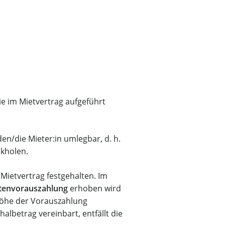
e im Mietvertrag aufgeführt
en/die Mieter:in umlegbar, d. h.
ckholen.
Mietvertrag festgehalten. Im
stenvorauszahlung
erhoben wird
öhe der Vorauszahlung
lbetrag vereinbart, entfällt die