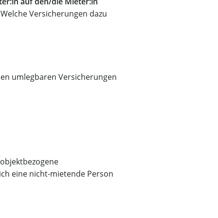
r:in auf den/die Mieter:in
. Welche Versicherungen dazu
 den umlegbaren Versicherungen
e objektbezogene
sich eine nicht-mietende Person