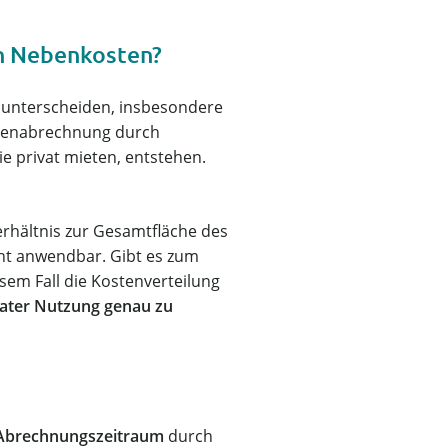
en Nebenkosten?
 unterscheiden, insbesondere
tenabrechnung durch
e privat mieten, entstehen.
rhältnis zur Gesamtfläche des
cht anwendbar. Gibt es zum
em Fall die Kostenverteilung
vater Nutzung genau zu
 Abrechnungszeitraum
durch