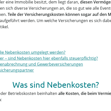
er eine Immobilie besitzt, dem liegt daran,
diesen Vermöge
ten sich diverse Versicherungen an, die so gut wie alle Eve
hen.
Teile der Versicherungskosten können sogar auf den 
ufgeführt werden. Um welche Versicherungen es sich dabe
tikel.
die Nebenkosten umgelegt werden?
 – sind Nebenkosten hier ebenfalls steuerpflichtig?
enabrechnung und Gewerbeversicherungen
rsicherungspartner
Was sind Nebenkosten?
der Betriebskosten beinhalten
alle Kosten, die beim Vermi
n
: