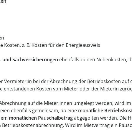
ten
en
 Kosten, z. B. Kosten für den Energieausweis
t- und Sachversicherungen
ebenfalls zu den Nebenkosten, di
r Vermieter:in bei der Abrechnung der Betriebskosten auf d
die entstandenen Kosten vom Mieter oder der Mieterin zurü
brechnung auf die Mieter:innen umgelegt werden, wird im 
teien ebenfalls gemeinsam, ob eine
monatliche Betriebsko
inem
monatlichen Pauschalbetrag
abgegolten werden. Die H
n Betriebskostenabrechnung. Wird im Mietvertrag ein Pauscha