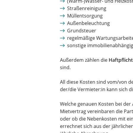
(Warm-)Wasser- und Heizkos
Straßenreinigung
Müllentsorgung
Außenbeleuchtung
Grundsteuer
regelmäßige Wartungsarbeit
sonstige immobilienabhängige
Außerdem zählen die
Haftpflich
sind.
All diese Kosten sind vom/von de
der/die Vermieter:in kann sich 
Welche genauen Kosten bei der A
Mietvertrag vereinbaren die Par
oder ob die Nebenkosten mit e
errechnet sich aus der jährliche