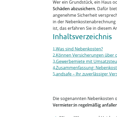
Wer ein Grundstück, ein Haus od
Schäden abzusichern
. Dafür bie
angenehme Sicherheit versprec
in der Nebenkostenabrechnung a
ist, das erfahren Sie in diesem Ar
Inhaltsverzeichnis
Was sind Nebenkosten?
Können Versicherungen über 
Gewerbemiete mit Umsatzsteuer
Zusammenfassung: Nebenkost
andsafe – Ihr zuverlässiger Ve
Die sogenannten Nebenkosten o
Vermieter:in regelmäßig anfalle