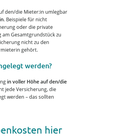
auf den/die Mieter:in umlegbar
in
. Beispiele für nicht
herung oder die private
ung am Gesamtgrundstück zu
sicherung nicht zu den
mieterin gehört.
mgelegt werden?
ung
in voller Höhe auf den/die
ht jede Versicherung, die
gt werden – das sollten
enkosten hier