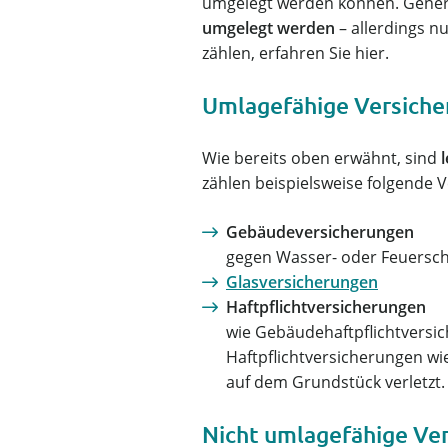
umgelegt werden können. Genere
umgelegt werden
– allerdings n
zählen, erfahren Sie hier.
Umlagefähige Versich
Wie bereits oben erwähnt, sind
zählen beispielsweise folgende 
Gebäudeversicherungen
gegen Wasser- oder Feuersc
Glasversicherungen
Haftpflichtversicherungen
wie Gebäudehaftpflichtversi
Haftpflichtversicherungen wie
auf dem Grundstück verletzt.
Nicht umlagefähige Ve