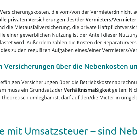
e Versicherungskosten, die vom/von der Vermieter:in nicht 
alle privaten Versicherungen des/der Vermieters/Vermieter
 die Mietausfallversicherung, die private Haftpflichtversic
lle einer gewerblichen Nutzung ist der Anteil dieser Nutz
belastet wird. Außerdem zählen die Kosten der Reparaturver
dies zu den regulären Aufgaben eines/einer Vermieters/Ver
n Versicherungen über die Nebenkosten u
gefähigen Versicherungen über die Betriebskostenabrechn
dem muss ein Grundsatz der
Verhältnismäßigkeit
gelten: Nic
heoretisch umlegbar ist, darf auf den/die Mieter:in umgele
 mit Umsatzsteuer – sind Neb